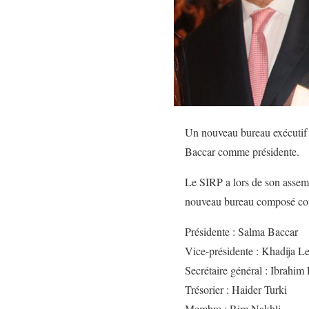
Un nouveau bureau exécutif d
Baccar comme présidente.
Le SIRP a lors de son assemb
nouveau bureau composé co
Présidente : Salma Baccar
Vice-présidente : Khadija 
Secrétaire général : Ibrahim 
Trésorier : Haider Turki
Membre : Rim Nakhli