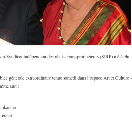
u Syndicat indépendant des réalisateurs-producteurs (SIRP) a été élu, 
lée générale extraordinaire tenue samedi dans l’espace Art et Culture «
mme suit :
Lemkacher
Letaief