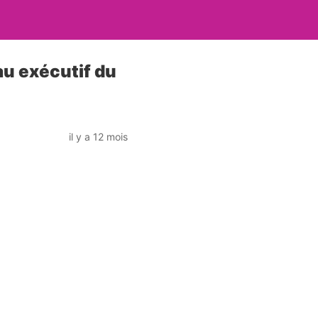
u exécutif du
il y a 12 mois