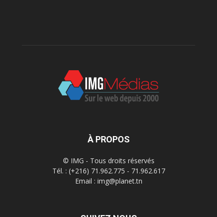
À PROPOS
© IMG - Tous droits réservés
Tél. : (+216) 71.962.775 - 71.962.617
Email : img@planet.tn