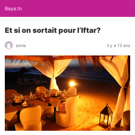
Baya.tn
Et si on sortait pour l’Iftar?
sonia
il y a 13 ans