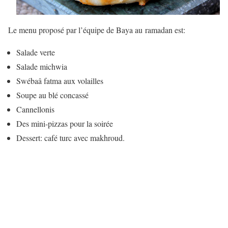
Le menu proposé par l’équipe de Baya au ramadan est:
Salade verte
Salade michwia
Swébaâ fatma aux volailles
Soupe au blé concassé
Cannellonis
Des mini-pizzas pour la soirée
Dessert: café turc avec makhroud.