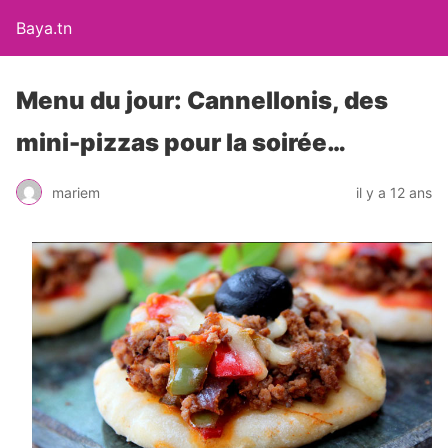
Baya.tn
Menu du jour: Cannellonis, des
mini-pizzas pour la soirée…
mariem
il y a 12 ans