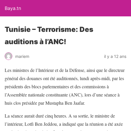
Baya.tn
Tunisie – Terrorisme: Des
auditions à l’ANC!
mariem
il y a 12 ans
Les ministres de l’Intérieur et de la Défense, ainsi que le directeur
général des douanes ont été auditionnés, lundi après-midi, par les
présidents des blocs parlementaires et des commissions à
l’Assemblée nationale constituante (ANC), lors d’une séance à
huis clos présidée par Mustapha Ben Jaafar.
La séance aurait duré cinq heures. A sa sortie, le ministre de
l’intérieur, Lotfi Ben Jeddou, a indiqué que la réunion a été axée