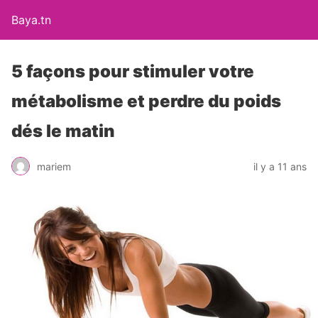
Baya.tn
5 façons pour stimuler votre
métabolisme et perdre du poids
dés le matin
mariem
il y a 11 ans