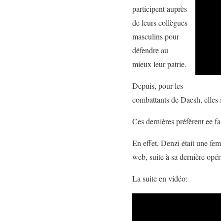
participent auprès
de leurs collègues
masculins pour
défendre au
mieux leur patrie.
Depuis, pour les
combattants de Daesh, elles 
Ces dernières préfèrent ee fa
En effet, Denzi était une fem
web, suite à sa dernière opé
La suite en vidéo: