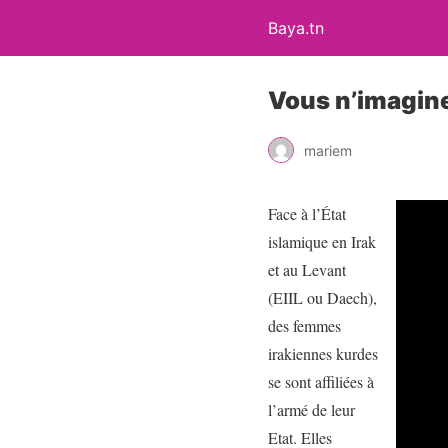
Baya.tn
Vous n’imagine
mariem
Face à l’État
islamique en Irak
et au Levant
(EIIL ou Daech),
des femmes
irakiennes kurdes
se sont affiliées à
l’armé de leur
Etat. Elles