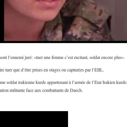
sont l’ennemi juré: «tuer une femme c’est excitant, soldat encore plus».
ire tuer que d’être prises en otages ou capturées par l’EIIL.
me soldat irakienne kurde appartenant à l’armée de l’Etat Irakien kurde. 
ration militante face aux combattants de Daech.