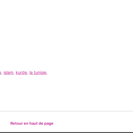
q
,
islam
,
kurde
,
la tunisie
,
Retour en haut de page