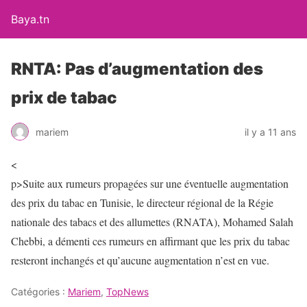
Baya.tn
RNTA: Pas d’augmentation des
prix de tabac
mariem
il y a 11 ans
<
p>Suite aux rumeurs propagées sur une éventuelle augmentation
des prix du tabac en Tunisie, le directeur régional de la Régie
nationale des tabacs et des allumettes (RNATA), Mohamed Salah
Chebbi,
a démenti ces rumeurs en affirmant que les prix du tabac
resteront inchangés et qu’aucune augmentation n’est en vue.
Catégories :
Mariem
,
TopNews