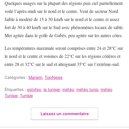
Quelques nuages sur la plupart des régions puis ciel partiellement
voilé l’après-midi sur le nord et le centre. Vent de secteur Nord
faible à modéré de 15 à 30 km/h sur le nord et le centre et assez
fort de 30 à 40 km/h sur le Sud avec phénomènes locaux de sable.
Mer agitée dans le golfe de Gabès, peu agitée sur les autres côtes.
Les températures maximale seront comprises entre 24 et 28°C sur
le nord et le centre et voisines de 22°C sur les régions côtières et
entre 28 et 32°C sur le sud et atteignant 35°C sur l’extrême-sud.
Catégories :
Mariem
,
TopNews
Étiquettes :
estofex
,
la tunisie
,
météo
,
météo tunis
,
météo
Tunisie
,
Tunisie
Laissez un commentaire