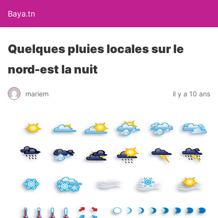
Baya.tn
Quelques pluies locales sur le
nord-est la nuit
mariem
il y a 10 ans