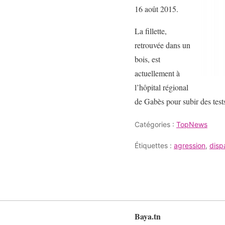
16 août 2015.
La fillette,
retrouvée dans un
bois, est
actuellement à
l’hôpital régional
de Gabès pour subir des tests
Catégories :
TopNews
Étiquettes :
agression
,
dispa
Baya.tn