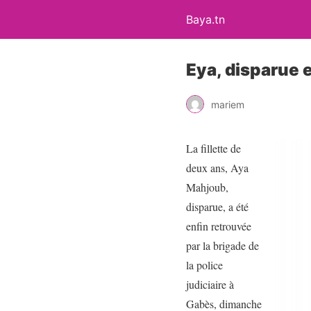
Baya.tn
Eya, disparue 
mariem
La fillette de
deux ans, Aya
Mahjoub,
disparue, a été
enfin retrouvée
par la brigade de
la police
judiciaire à
Gabès, dimanche