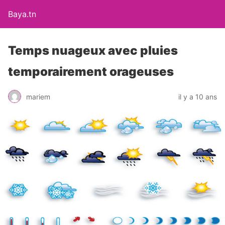
Baya.tn
Temps nuageux avec pluies
temporairement orageuses
mariem
il y a 10 ans