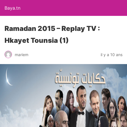
Baya.tn
Ramadan 2015 – Replay TV :
Hkayet Tounsia (1)
mariem
il y a 10 ans