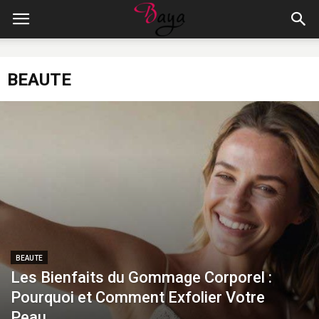
BEAUTE
BEAUTE
Les Bienfaits du Gommage Corporel :
Pourquoi et Comment Exfolier Votre
Peau