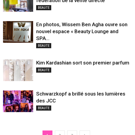
fédération de la vente directe
BEAUTE
En photos, Wissem Ben Agha ouvre son
nouvel espace « Beauty Lounge and
SPA...
BEAUTE
Kim Kardashian sort son premier parfum
BEAUTE
Schwarzkopf a brillé sous les lumières
des JCC
BEAUTE