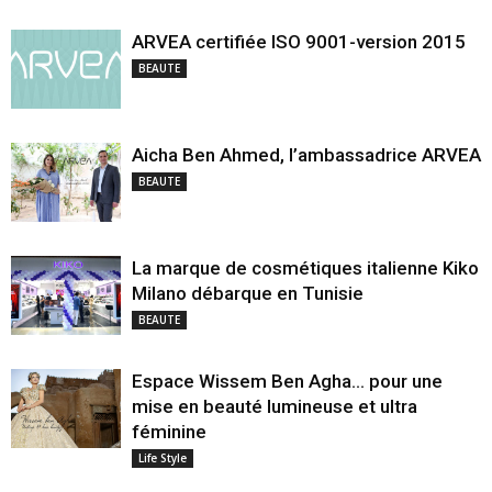
ARVEA certifiée ISO 9001-version 2015
BEAUTE
Aicha Ben Ahmed, l’ambassadrice ARVEA
BEAUTE
La marque de cosmétiques italienne Kiko
Milano débarque en Tunisie
BEAUTE
Espace Wissem Ben Agha… pour une
mise en beauté lumineuse et ultra
féminine
Life Style