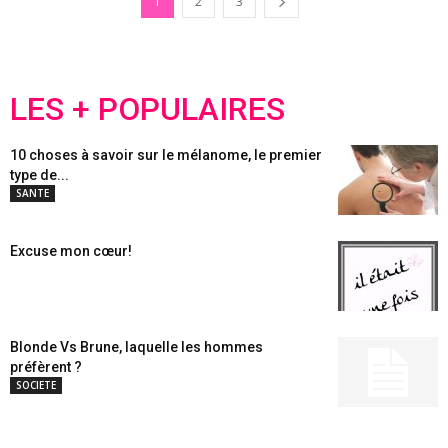
1
2
3
LES + POPULAIRES
10 choses à savoir sur le mélanome, le premier
type de...
SANTE
Excuse mon cœur!
Blonde Vs Brune, laquelle les hommes
préfèrent ?
SOCIETE