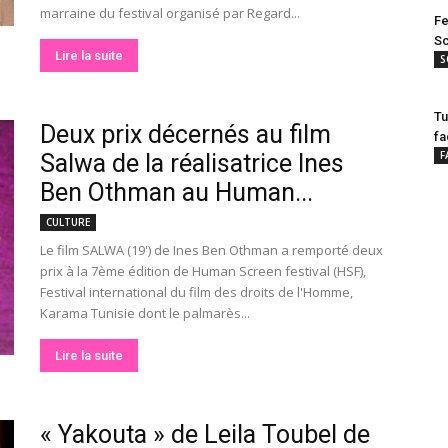
marraine du festival organisé par Regard...
Fe
Sc
Lire la suite
S
Tu
Deux prix décernés au film
fa
F
Salwa de la réalisatrice Ines
Ben Othman au Human...
CULTURE
Le film SALWA (19') de Ines Ben Othman a remporté deux
prix à la 7ème édition de Human Screen festival (HSF),
Festival international du film des droits de l'Homme,
Karama Tunisie dont le palmarès...
Lire la suite
« Yakouta » de Leila Toubel de