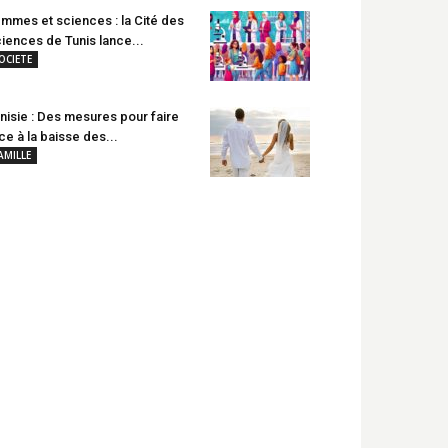
mmes et sciences : la Cité des
iences de Tunis lance...
OCIETE
nisie : Des mesures pour faire
ce à la baisse des...
AMILLE