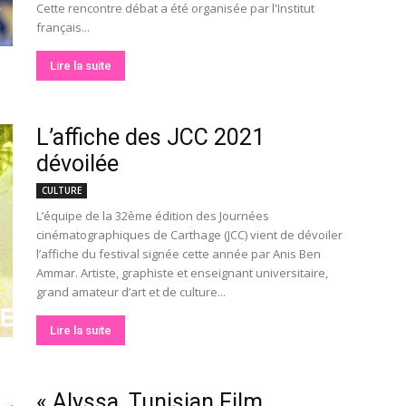
Cette rencontre débat a été organisée par l'Institut
français...
Lire la suite
L’affiche des JCC 2021
dévoilée
CULTURE
L’équipe de la 32ème édition des Journées
cinématographiques de Carthage (JCC) vient de dévoiler
l’affiche du festival signée cette année par Anis Ben
Ammar. Artiste, graphiste et enseignant universitaire,
grand amateur d’art et de culture...
Lire la suite
« Alyssa, Tunisian Film