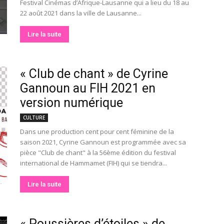
Festival Cinémas d’Afrique-Lausanne qui a lieu du 18 au
22 août 2021 dans la ville de Lausanne...
Lire la suite
« Club de chant » de Cyrine
Gannoun au FIH 2021 en
version numérique
CULTURE
Dans une production cent pour cent féminine de la
saison 2021, Cyrine Gannoun est programmée avec sa
pièce "Club de chant" à la 56ème édition du festival
international de Hammamet (FIH) qui se tiendra...
Lire la suite
« Poussières d’étoiles » de