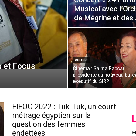
Musical avec l’Or
de Mégrine et des 
CULTURE
 et Focus
Cinéma : Salma Baccar
présidente du nouveau bure
exécutif du SIRP
FIFOG 2022 : Tuk-Tuk, un court
métrage égyptien sur la
question des femmes
endettées
Re