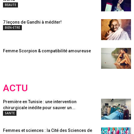
BEAUTE
7 leçons de Gandhi à méditer!
BIEN-ETRE
Femme Scorpion & compatibilité amoureuse
ACTU
Première en Tunisie : une intervention
chirurgicale inédite pour sauver un...
SANTE
Femmes et sciences : la Cité des Sciences de