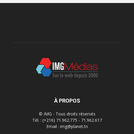
À PROPOS
© IMG - Tous droits réservés
Tél. : (+216) 71.962.775 - 71.962.617
Email : img@planet.tn