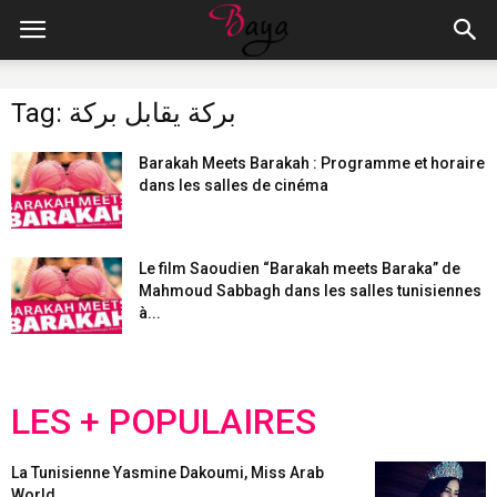
Tag: بركة يقابل بركة
Barakah Meets Barakah : Programme et horaire
dans les salles de cinéma
Le film Saoudien “Barakah meets Baraka” de
Mahmoud Sabbagh dans les salles tunisiennes
à...
LES + POPULAIRES
La Tunisienne Yasmine Dakoumi, Miss Arab
World