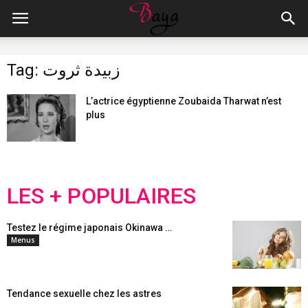
Tag: زبيدة ثروت
L’actrice égyptienne Zoubaida Tharwat n’est
plus
LES + POPULAIRES
Testez le régime japonais Okinawa …
Menus
Tendance sexuelle chez les astres