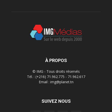
À PROPOS
© IMG - Tous droits réservés
Tél. : (+216) 71.962.775 - 71.962.617
Email : img@planet.tn
SUIVEZ NOUS