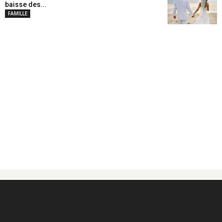
baisse des...
FAMILLE