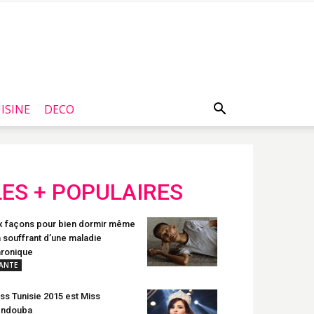
ISINE
DECO
LES + POPULAIRES
x façons pour bien dormir même
 souffrant d’une maladie
ronique
ANTE
ss Tunisie 2015 est Miss
endouba