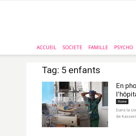
ACCUEIL
SOCIETE
FAMILLE
PSYCHO
Tag: 5 enfants
En pho
l’hôpit
Home
Dans la so
de Kasserin