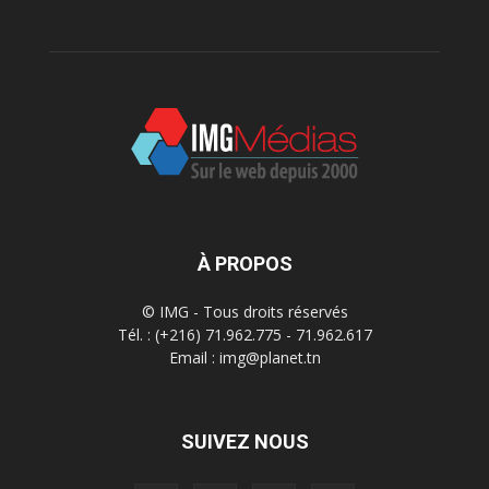
À PROPOS
© IMG - Tous droits réservés
Tél. : (+216) 71.962.775 - 71.962.617
Email : img@planet.tn
SUIVEZ NOUS