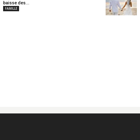
baisse des...
FAMILLE