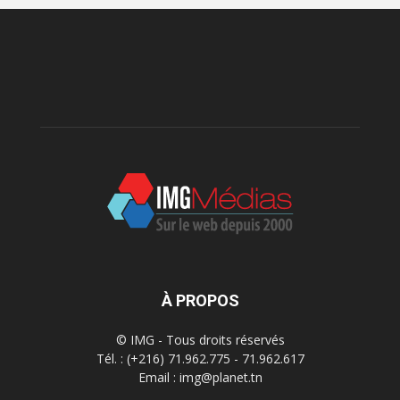
À PROPOS
© IMG - Tous droits réservés
Tél. : (+216) 71.962.775 - 71.962.617
Email : img@planet.tn