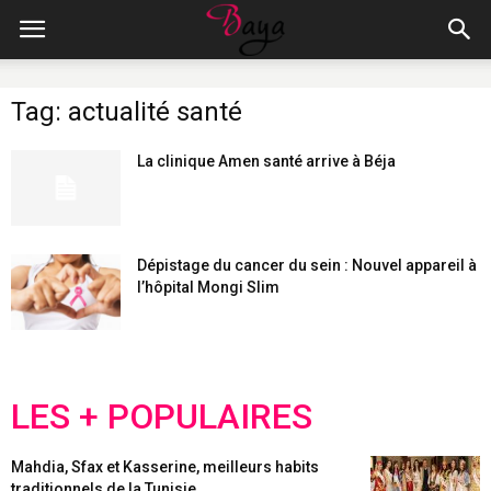
Tag: actualité santé
La clinique Amen santé arrive à Béja
Dépistage du cancer du sein : Nouvel appareil à
l’hôpital Mongi Slim
LES + POPULAIRES
Mahdia, Sfax et Kasserine, meilleurs habits
traditionnels de la Tunisie