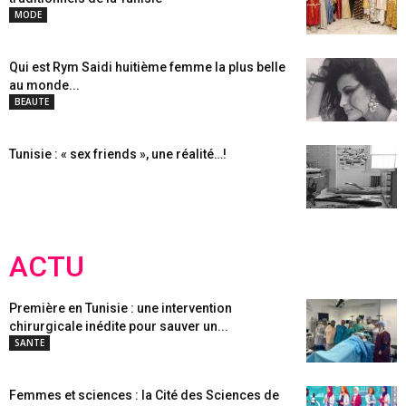
MODE
Qui est Rym Saidi huitième femme la plus belle
au monde...
BEAUTE
Tunisie : « sex friends », une réalité…!
ACTU
Première en Tunisie : une intervention
chirurgicale inédite pour sauver un...
SANTE
Femmes et sciences : la Cité des Sciences de