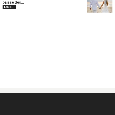
baisse des...
FAMILLE