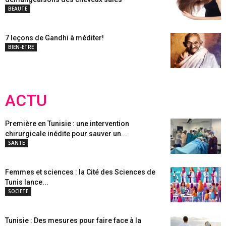
BEAUTE
7 leçons de Gandhi à méditer!
BIEN-ETRE
ACTU
Première en Tunisie : une intervention
chirurgicale inédite pour sauver un...
SANTE
Femmes et sciences : la Cité des Sciences de
Tunis lance...
SOCIETE
Tunisie : Des mesures pour faire face à la