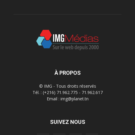
À PROPOS
© IMG - Tous droits réservés
Tél. : (+216) 71.962.775 - 71.962.617
Email : img@planet.tn
SUIVEZ NOUS