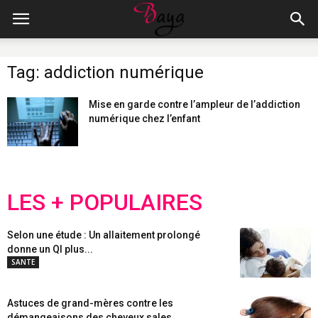
Tag: addiction numérique
Mise en garde contre l’ampleur de l’addiction
numérique chez l’enfant
LES + POPULAIRES
Selon une étude : Un allaitement prolongé
donne un QI plus...
SANTE
Astuces de grand-mères contre les
démangeaisons des cheveux sales