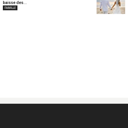
baisse des...
FAMILLE