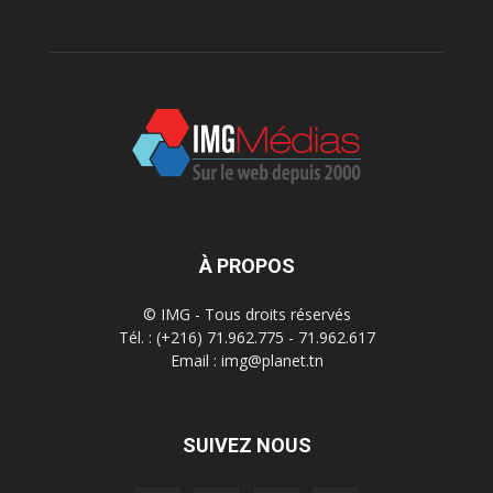
À PROPOS
© IMG - Tous droits réservés
Tél. : (+216) 71.962.775 - 71.962.617
Email : img@planet.tn
SUIVEZ NOUS