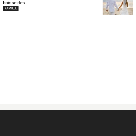
baisse des...
FAMILLE