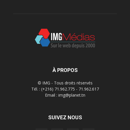
À PROPOS
© IMG - Tous droits réservés
Tél. : (+216) 71.962.775 - 71.962.617
Email : img@planet.tn
SUIVEZ NOUS