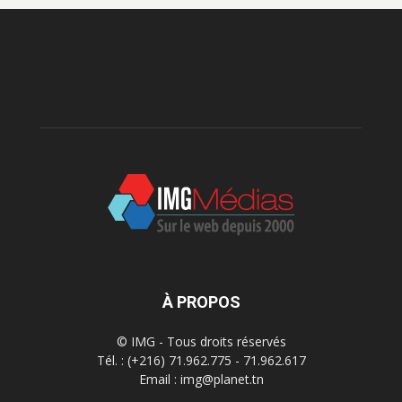
À PROPOS
© IMG - Tous droits réservés
Tél. : (+216) 71.962.775 - 71.962.617
Email : img@planet.tn