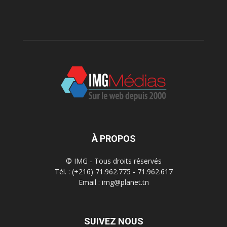
À PROPOS
© IMG - Tous droits réservés
Tél. : (+216) 71.962.775 - 71.962.617
Email : img@planet.tn
SUIVEZ NOUS