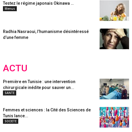
Testez le régime japonais Okinawa …
Menus
Radhia Nasraoui, l’humanisme désintéressé
d’une femme
ACTU
Première en Tunisie : une intervention
chirurgicale inédite pour sauver un...
SANTE
Femmes et sciences : la Cité des Sciences de
Tunis lance...
SOCIETE