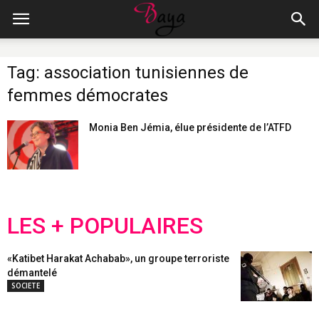
Tag: association tunisiennes de
femmes démocrates
Monia Ben Jémia, élue présidente de l’ATFD
LES + POPULAIRES
«Katibet Harakat Achabab», un groupe terroriste
démantelé
SOCIETE