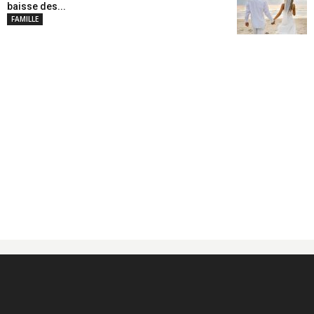
baisse des...
FAMILLE