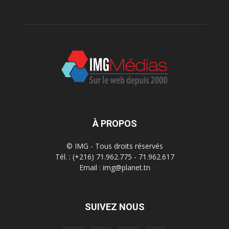
À PROPOS
© IMG - Tous droits réservés
Tél. : (+216) 71.962.775 - 71.962.617
Email : img@planet.tn
SUIVEZ NOUS