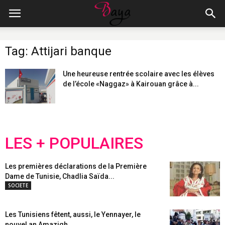
Tag: Attijari banque
Une heureuse rentrée scolaire avec les élèves
de l’école «Naggaz» à Kairouan grâce à...
LES + POPULAIRES
Les premières déclarations de la Première
Dame de Tunisie, Chadlia Saïda...
SOCIETE
Les Tunisiens fêtent, aussi, le Yennayer, le
nouvel an Amazigh