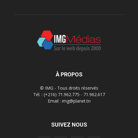
À PROPOS
© IMG - Tous droits réservés
Tél. : (+216) 71.962.775 - 71.962.617
Email : img@planet.tn
SUIVEZ NOUS