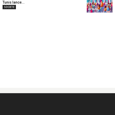
Tunis lance...
SOCIETE