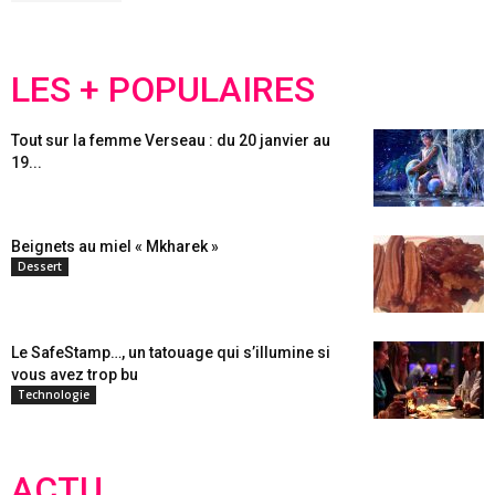
LES + POPULAIRES
Tout sur la femme Verseau : du 20 janvier au
19...
Beignets au miel « Mkharek »
Dessert
Le SafeStamp…, un tatouage qui s’illumine si
vous avez trop bu
Technologie
ACTU