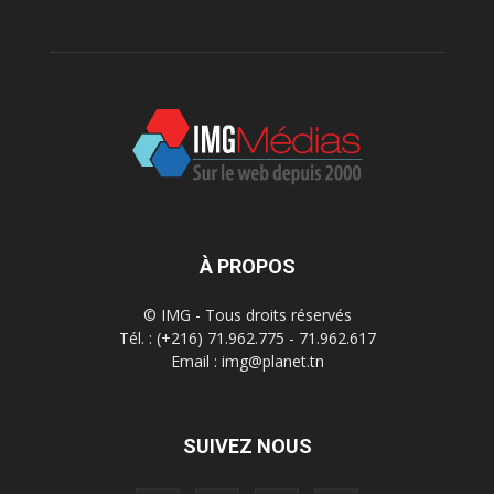
À PROPOS
© IMG - Tous droits réservés
Tél. : (+216) 71.962.775 - 71.962.617
Email : img@planet.tn
SUIVEZ NOUS