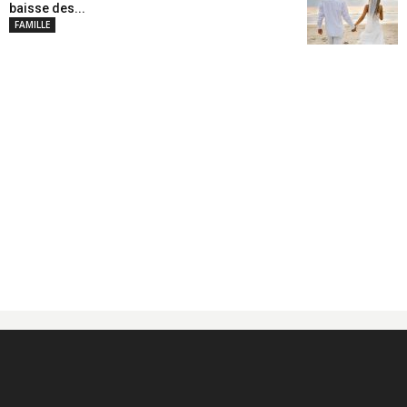
baisse des...
FAMILLE