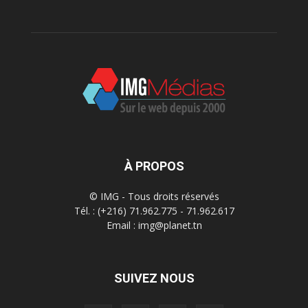
À PROPOS
© IMG - Tous droits réservés
Tél. : (+216) 71.962.775 - 71.962.617
Email : img@planet.tn
SUIVEZ NOUS