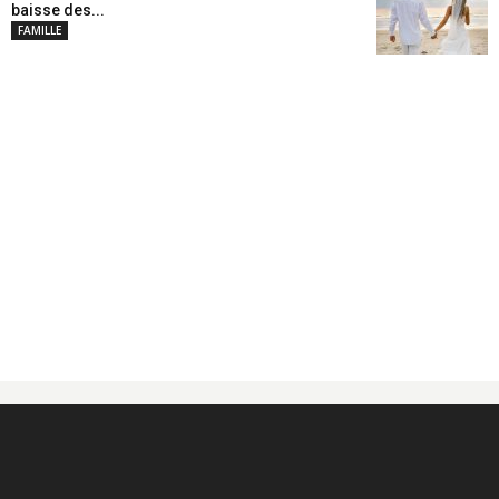
baisse des...
FAMILLE