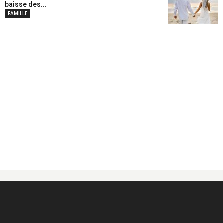
baisse des...
FAMILLE