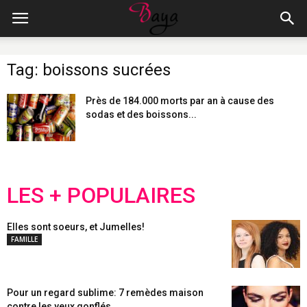
Tag: boissons sucrées
Près de 184.000 morts par an à cause des
sodas et des boissons...
LES + POPULAIRES
Elles sont soeurs, et Jumelles!
FAMILLE
Pour un regard sublime: 7 remèdes maison
contre les yeux gonflés