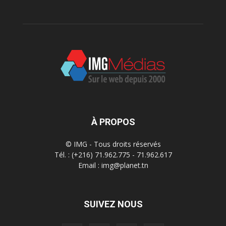
À PROPOS
© IMG - Tous droits réservés
Tél. : (+216) 71.962.775 - 71.962.617
Email : img@planet.tn
SUIVEZ NOUS