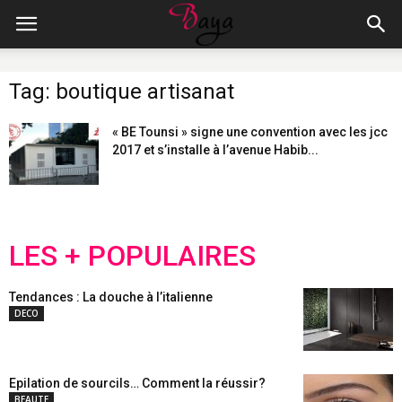
Tag: boutique artisanat
« BE Tounsi » signe une convention avec les jcc
2017 et s’installe à l’avenue Habib...
LES + POPULAIRES
Tendances : La douche à l’italienne
DECO
Epilation de sourcils… Comment la réussir?
BEAUTE