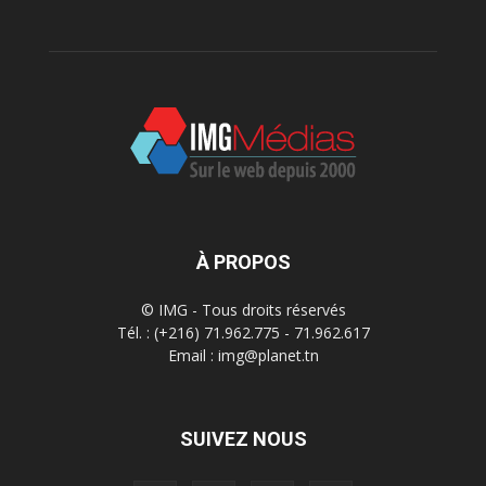
À PROPOS
© IMG - Tous droits réservés
Tél. : (+216) 71.962.775 - 71.962.617
Email : img@planet.tn
SUIVEZ NOUS