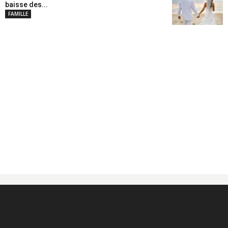
baisse des...
FAMILLE