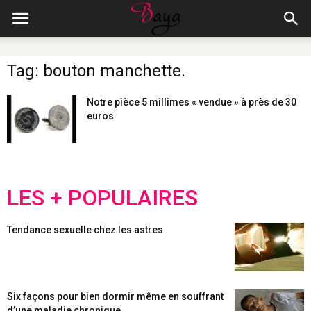
Tag: bouton manchette.
Notre pièce 5 millimes « vendue » à près de 30
euros
LES + POPULAIRES
Tendance sexuelle chez les astres
Six façons pour bien dormir même en souffrant
d’une maladie chronique