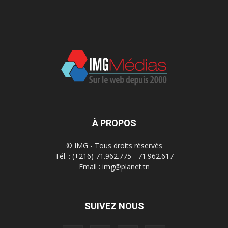
À PROPOS
© IMG - Tous droits réservés
Tél. : (+216) 71.962.775 - 71.962.617
Email : img@planet.tn
SUIVEZ NOUS