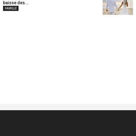
baisse des...
FAMILLE