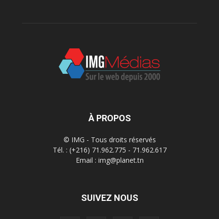
À PROPOS
© IMG - Tous droits réservés
Tél. : (+216) 71.962.775 - 71.962.617
Email : img@planet.tn
SUIVEZ NOUS