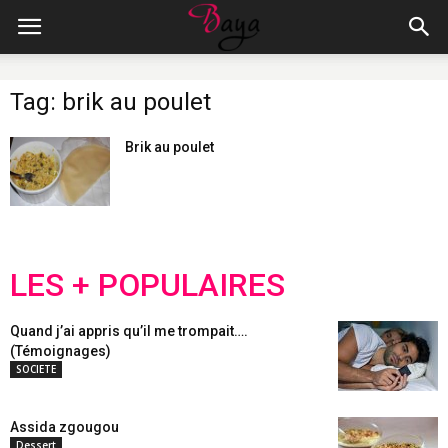
Tag: brik au poulet
Brik au poulet
LES + POPULAIRES
Quand j’ai appris qu’il me trompait….
(Témoignages)
SOCIETE
Assida zgougou
Dessert