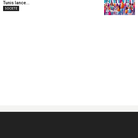
Tunis lance...
SOCIETE