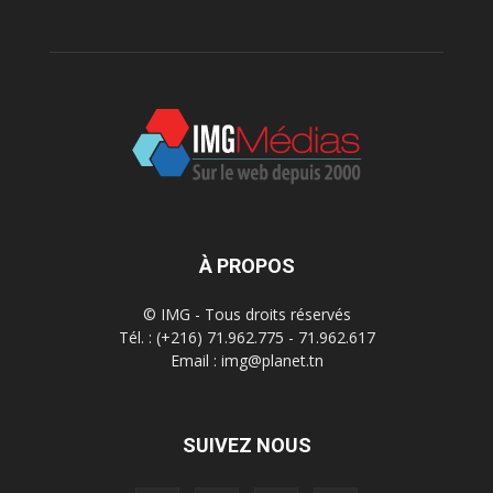
À PROPOS
© IMG - Tous droits réservés
Tél. : (+216) 71.962.775 - 71.962.617
Email : img@planet.tn
SUIVEZ NOUS