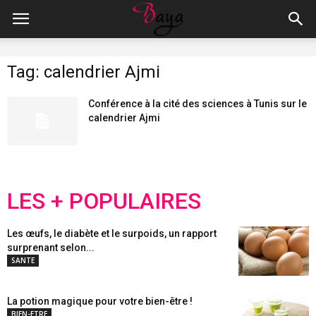
Tag: calendrier Ajmi
Conférence à la cité des sciences à Tunis sur le
calendrier Ajmi
LES + POPULAIRES
Les œufs, le diabète et le surpoids, un rapport
surprenant selon...
SANTE
La potion magique pour votre bien-être !
BIEN-ETRE