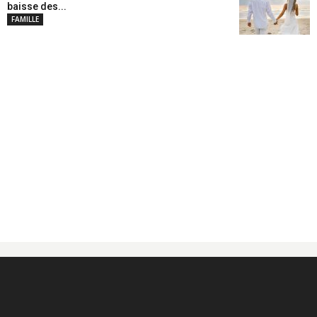
baisse des...
FAMILLE