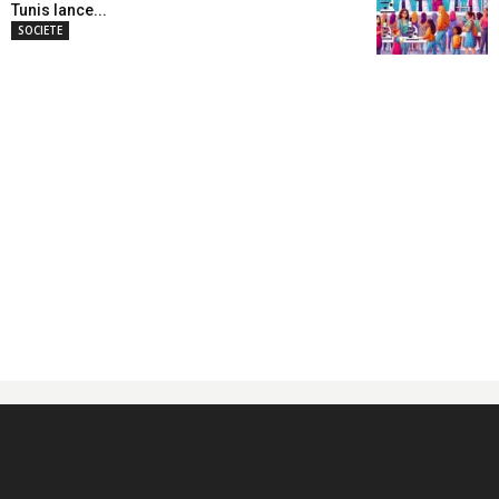
Tunis lance...
SOCIETE