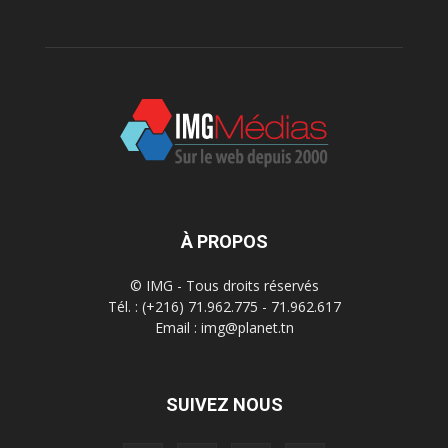
À PROPOS
© IMG - Tous droits réservés
Tél. : (+216) 71.962.775 - 71.962.617
Email : img@planet.tn
SUIVEZ NOUS