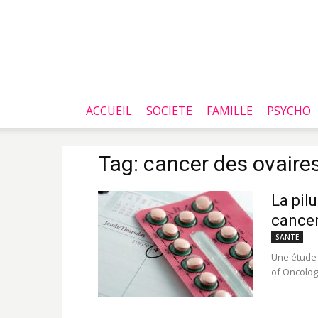
ACCUEIL
SOCIETE
FAMILLE
PSYCHO
Tag: cancer des ovaire
La pil
cancer
SANTE
Une étude 
of Oncolog