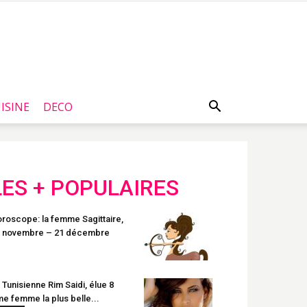
ISINE
DECO
LES + POPULAIRES
roscope: la femme Sagittaire,
 novembre – 21 décembre
 Tunisienne Rim Saidi, élue 8
e femme la plus belle...