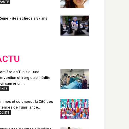
EAUTE
Reine » des échecs à 87 ans
ACTU
emière en Tunisie : une
tervention chirurgicale inédite
ur sauver un...
ANTE
mmes et sciences : la Cité des
iences de Tunis lance...
OCIETE