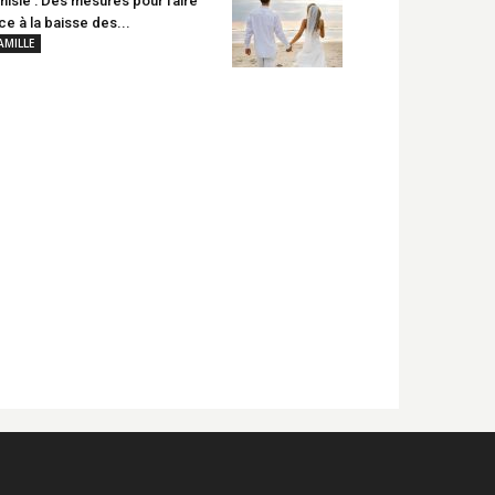
nisie : Des mesures pour faire
ce à la baisse des...
AMILLE