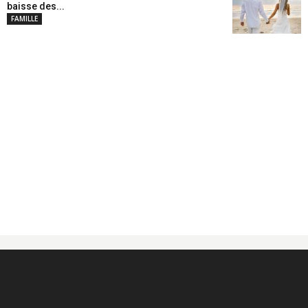
baisse des...
FAMILLE