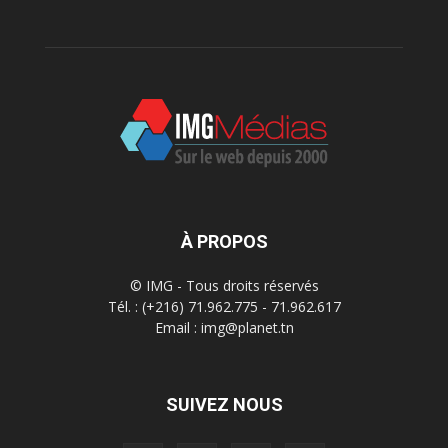
À PROPOS
© IMG - Tous droits réservés
Tél. : (+216) 71.962.775 - 71.962.617
Email : img@planet.tn
SUIVEZ NOUS