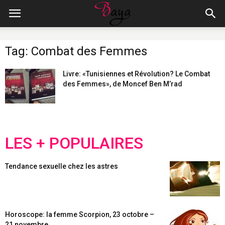
Tag: Combat des Femmes
Livre: «Tunisiennes et Révolution? Le Combat
des Femmes», de Moncef Ben M’rad
LES + POPULAIRES
Tendance sexuelle chez les astres
Horoscope: la femme Scorpion, 23 octobre –
21 novembre