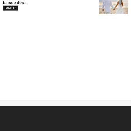
baisse des...
FAMILLE