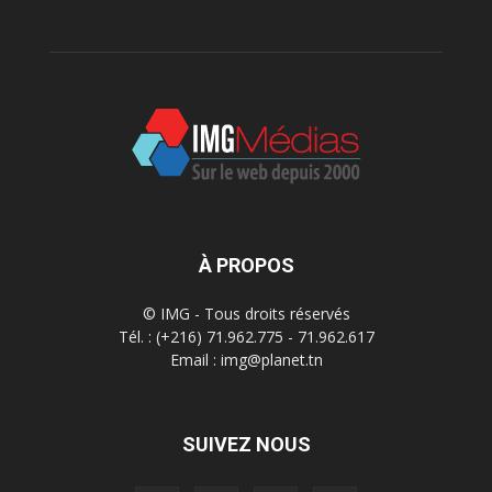
À PROPOS
© IMG - Tous droits réservés
Tél. : (+216) 71.962.775 - 71.962.617
Email : img@planet.tn
SUIVEZ NOUS