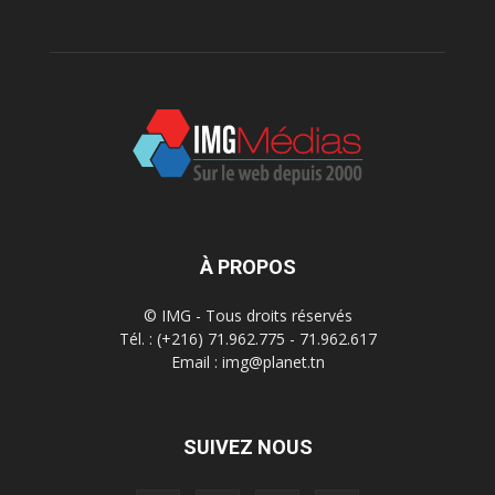
À PROPOS
© IMG - Tous droits réservés
Tél. : (+216) 71.962.775 - 71.962.617
Email : img@planet.tn
SUIVEZ NOUS