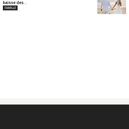
baisse des...
FAMILLE