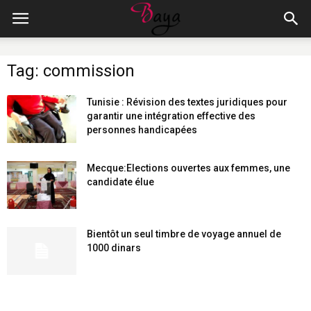
Tag: commission
Tunisie : Révision des textes juridiques pour
garantir une intégration effective des
personnes handicapées
Mecque:Elections ouvertes aux femmes, une
candidate élue
Bientôt un seul timbre de voyage annuel de
1000 dinars