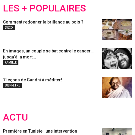
LES + POPULAIRES
Comment redonner la brillance au bois ?
DECO
En images, un couple se bat contre le cancer…
jusqu’à la mort...
FAMILLE
7 leçons de Gandhi à méditer!
BIEN-ETRE
ACTU
Première en Tunisie : une intervention