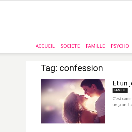
ACCUEIL
SOCIETE
FAMILLE
PSYCHO
Tag: confession
Et un 
FAMILLE
C’est comm
un grand t