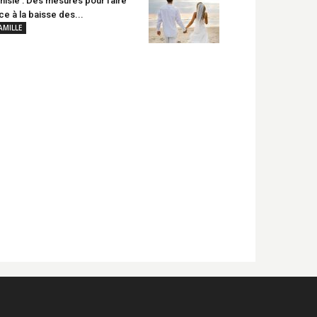
nisie : Des mesures pour faire
ce à la baisse des...
AMILLE