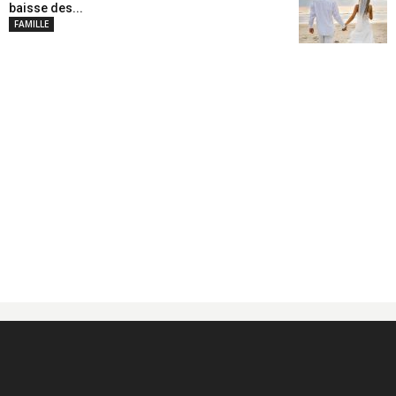
baisse des...
FAMILLE