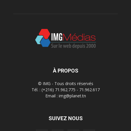
À PROPOS
© IMG - Tous droits réservés
Tél. : (+216) 71.962.775 - 71.962.617
Email : img@planet.tn
SUIVEZ NOUS