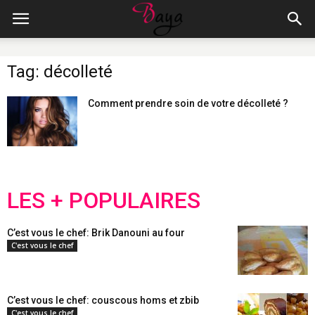
Tag: décolleté
Comment prendre soin de votre décolleté ?
LES + POPULAIRES
C’est vous le chef: Brik Danouni au four
C'est vous le chef
C’est vous le chef: couscous homs et zbib
C'est vous le chef