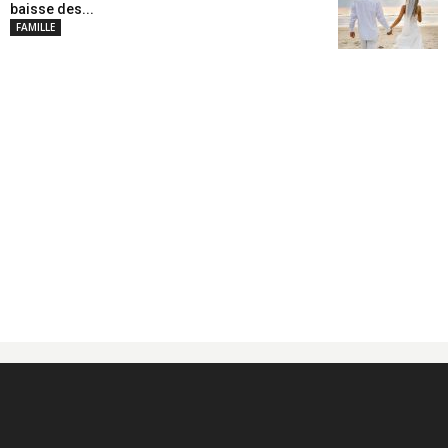
baisse des...
FAMILLE