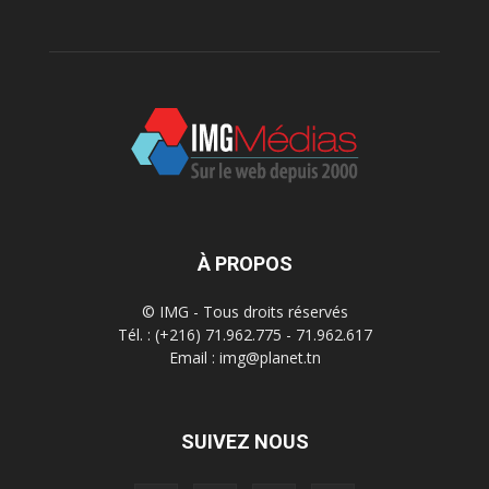
À PROPOS
© IMG - Tous droits réservés
Tél. : (+216) 71.962.775 - 71.962.617
Email : img@planet.tn
SUIVEZ NOUS