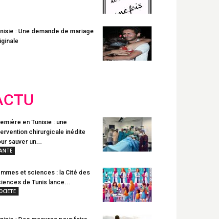
nisie : Une demande de mariage
iginale
ACTU
emière en Tunisie : une
tervention chirurgicale inédite
ur sauver un...
ANTE
mmes et sciences : la Cité des
iences de Tunis lance...
OCIETE