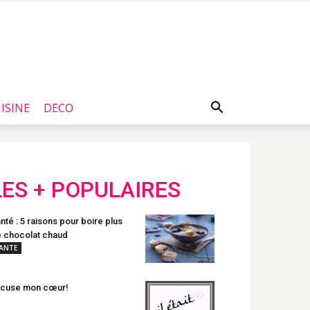
ISINE
DECO
LES + POPULAIRES
nté : 5 raisons pour boire plus
 chocolat chaud
ANTE
xcuse mon cœur!