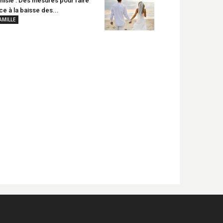
nisie : Des mesures pour faire
ce à la baisse des...
AMILLE