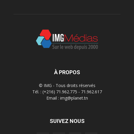
À PROPOS
© IMG - Tous droits réservés
Tél. : (+216) 71.962.775 - 71.962.617
Email : img@planet.tn
SUIVEZ NOUS