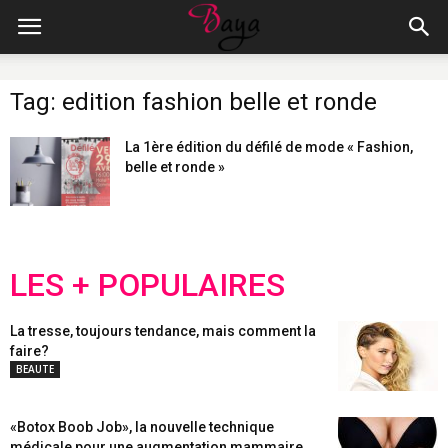
Tag: edition fashion belle et ronde
La 1ère édition du défilé de mode « Fashion,
belle et ronde »
LES + POPULAIRES
La tresse, toujours tendance, mais comment la
faire?
BEAUTE
«Botox Boob Job», la nouvelle technique
médicale pour une augmentation mammaire...