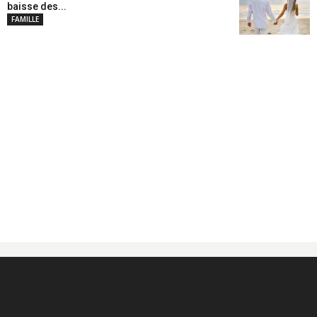
baisse des...
FAMILLE