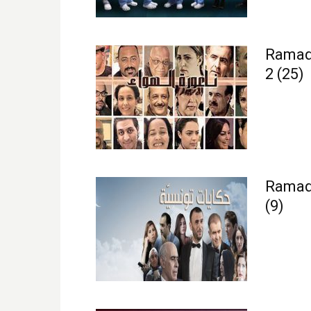
Ramada
2 (25)
Ramada
(9)