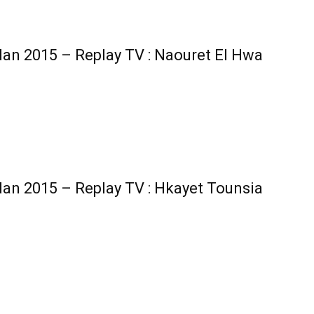
n 2015 – Replay TV : Naouret El Hwa
n 2015 – Replay TV : Hkayet Tounsia