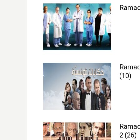
Ramada
Ramada
(10)
Ramada
2 (26)