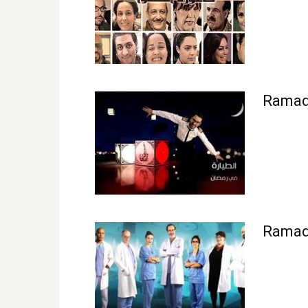
Ramada
Ramada