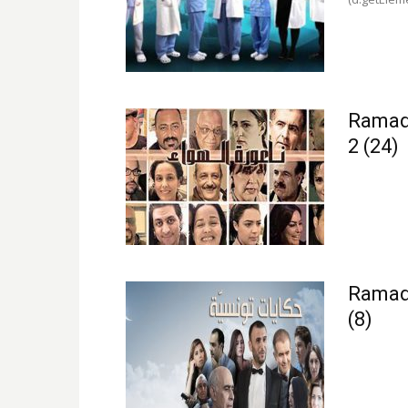
Ramada
2 (24)
Ramada
(8)