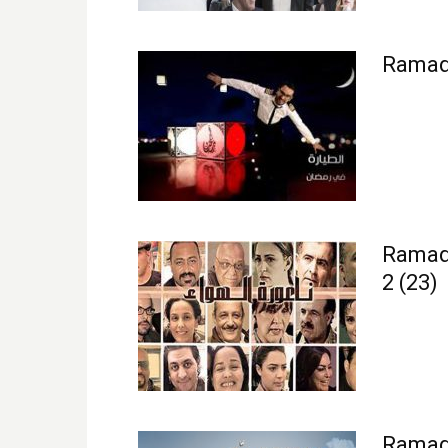
Ramada
Ramada
2 (23)
Ramada