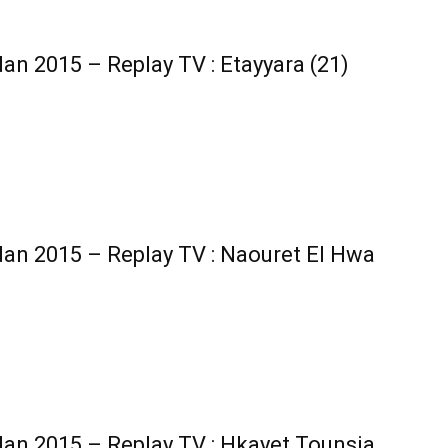
n 2015 – Replay TV : Etayyara (21)
n 2015 – Replay TV : Naouret El Hwa
n 2015 – Replay TV : Hkayet Tounsia