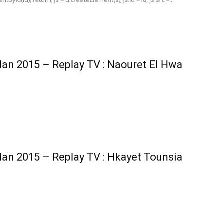
n 2015 – Replay TV : Naouret El Hwa
n 2015 – Replay TV : Hkayet Tounsia