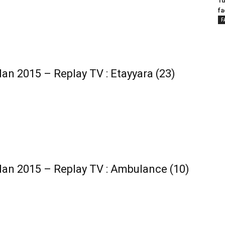
Tu
fa
F
n 2015 – Replay TV : Etayyara (23)
n 2015 – Replay TV : Ambulance (10)