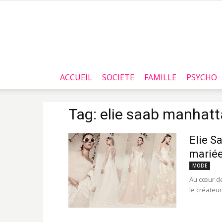
ACCUEIL
SOCIETE
FAMILLE
PSYCHO
Tag: elie saab manhat
Elie S
mariée
MODE
Au cœur de
le créateur