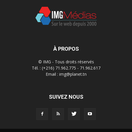
À PROPOS
© IMG - Tous droits réservés
Tél. : (+216) 71.962.775 - 71.962.617
Email : img@planet.tn
SUIVEZ NOUS