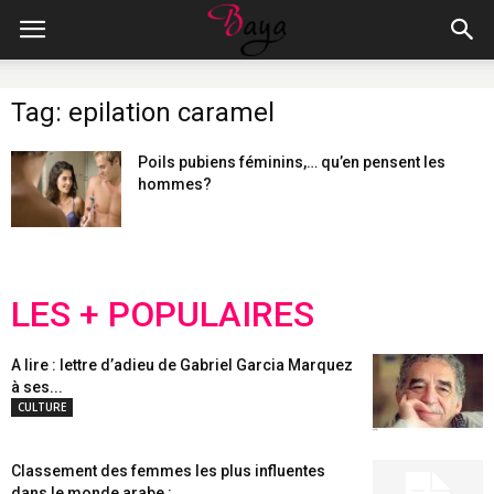
Tag: epilation caramel
Poils pubiens féminins,… qu’en pensent les
hommes?
LES + POPULAIRES
A lire : lettre d’adieu de Gabriel Garcia Marquez
à ses...
CULTURE
Classement des femmes les plus influentes
dans le monde arabe :...