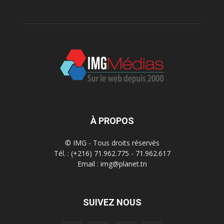
À PROPOS
© IMG - Tous droits réservés
Tél. : (+216) 71.962.775 - 71.962.617
Email : img@planet.tn
SUIVEZ NOUS