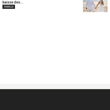
baisse des...
FAMILLE