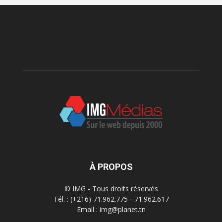
À PROPOS
© IMG - Tous droits réservés
Tél. : (+216) 71.962.775 - 71.962.617
Email : img@planet.tn