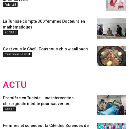
FAMILLE
La Tunisie compte 300 femmes Docteurs en
mathématiques
SOCIETE
C’est vous le Chef : Couscous zbib w aallouch
C'est vous le chef
ACTU
Première en Tunisie : une intervention
chirurgicale inédite pour sauver un...
SANTE
Femmes et sciences : la Cité des Sciences de