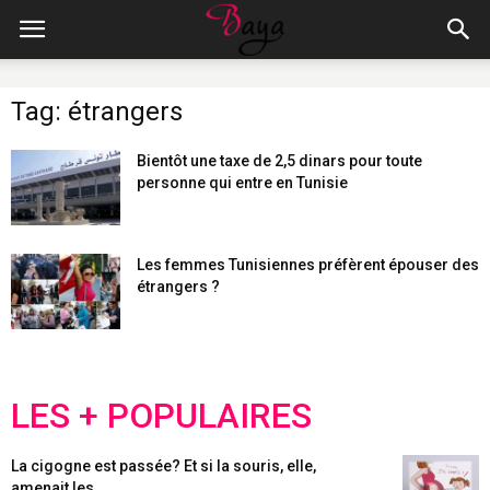
Tag: étrangers
Bientôt une taxe de 2,5 dinars pour toute
personne qui entre en Tunisie
Les femmes Tunisiennes préfèrent épouser des
étrangers ?
LES + POPULAIRES
La cigogne est passée? Et si la souris, elle,
amenait les...